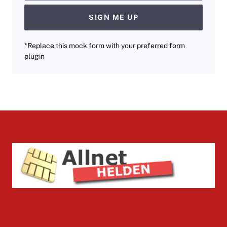
SIGN ME UP
*Replace this mock form with your preferred form
plugin