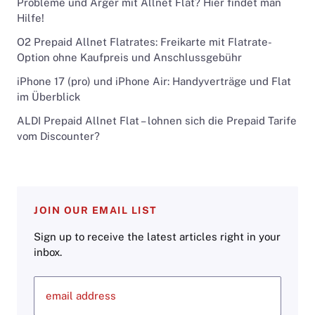
Probleme und Ärger mit Allnet Flat? Hier findet man
Hilfe!
O2 Prepaid Allnet Flatrates: Freikarte mit Flatrate-
Option ohne Kaufpreis und Anschlussgebühr
iPhone 17 (pro) und iPhone Air: Handyverträge und Flat
im Überblick
ALDI Prepaid Allnet Flat – lohnen sich die Prepaid Tarife
vom Discounter?
JOIN OUR EMAIL LIST
Sign up to receive the latest articles right in your
inbox.
email address