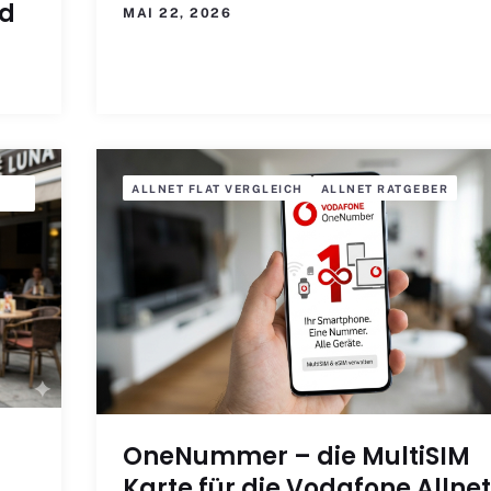
nd
MAI 22, 2026
ALLNET FLAT VERGLEICH
ALLNET RATGEBER
OneNummer – die MultiSIM
Karte für die Vodafone Allnet