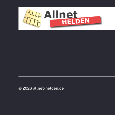
©
2026 allnet-helden.de