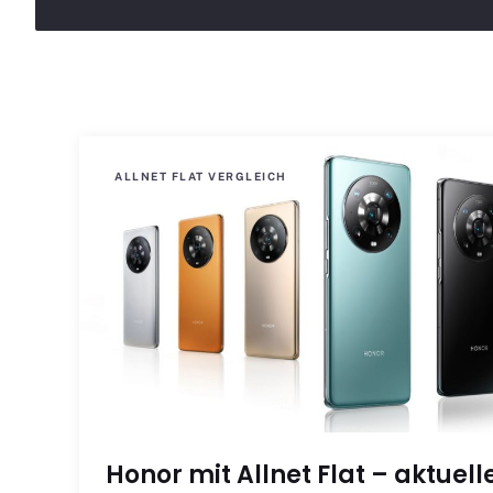
ALLNET FLAT VERGLEICH
Honor mit Allnet Flat – aktuell