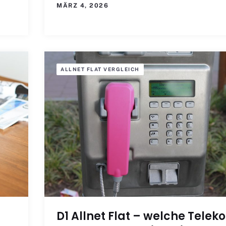
MÄRZ 4, 2026
ALLNET FLAT VERGLEICH
D1 Allnet Flat – welche Telek