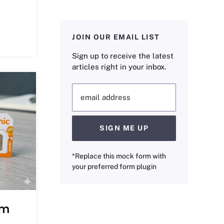
JOIN OUR EMAIL LIST
Sign up to receive the latest
articles right in your inbox.
email address
SIGN ME UP
*Replace this mock form with
your preferred form plugin
im