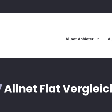
Allnet Flat im Vergleich
Allnet Flat mit Handy im Ver
Allnet Anbieter
Al
Allnet Flat Vergleic