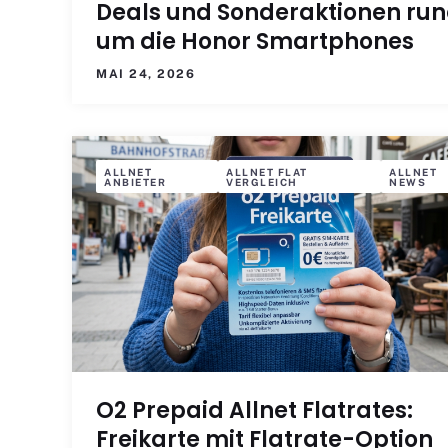
Deals und Sonderaktionen ru
um die Honor Smartphones
MAI 24, 2026
ALLNET
ALLNET FLAT
ALLNET
ANBIETER
VERGLEICH
NEWS
O2 Prepaid Allnet Flatrates:
Freikarte mit Flatrate-Option