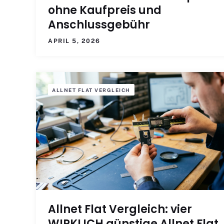
ohne Kaufpreis und
Anschlussgebühr
APRIL 5, 2026
ALLNET FLAT VERGLEICH
Allnet Flat Vergleich: vier
WIRKLICH günstige Allnet Flat