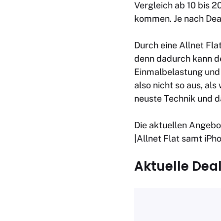
Vergleich
ab 10 bis 2
kommen. Je nach Dea
Durch eine Allnet Fla
denn dadurch kann der
Einmalbelastung und 
also nicht so aus, a
neuste Technik und da
Die aktuellen Angebo
|
Allnet Flat samt iPh
Aktuelle Dea