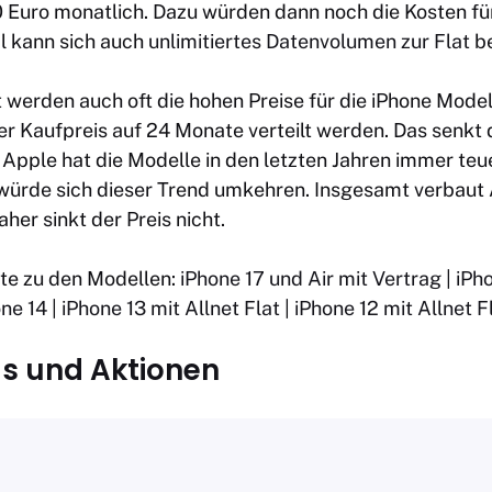
0 Euro monatlich. Dazu würden dann noch die Kosten fü
l kann sich auch
unlimitiertes Datenvolumen zur Flat
be
t werden auch oft die hohen Preise für die iPhone Mode
 Kaufpreis auf 24 Monate verteilt werden. Das senkt d
Apple hat die Modelle in den letzten Jahren immer teue
ls würde sich dieser Trend umkehren. Insgesamt verbaut
her sinkt der Preis nicht.
te zu den Modellen:
iPhone 17 und Air mit Vertrag
|
iPh
one 14
|
iPhone 13 mit Allnet Flat
|
iPhone 12 mit Allnet F
ls und Aktionen