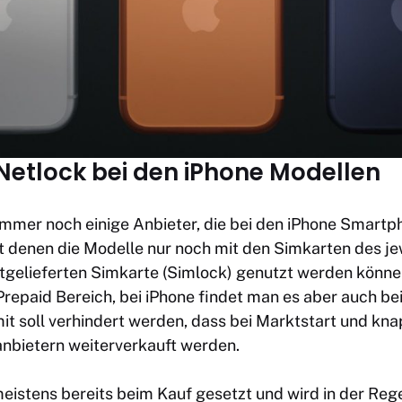
Netlock bei den iPhone Modellen
 immer noch einige Anbieter, die bei den iPhone Smartp
t denen die Modelle nur noch mit den Simkarten des je
itgelieferten Simkarte (Simlock) genutzt werden könne
Prepaid Bereich, bei iPhone findet man es aber auch bei
t soll verhindert werden, dass bei Marktstart und kn
anbietern weiterverkauft werden.
meistens bereits beim Kauf gesetzt und wird in der Re