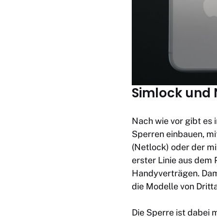
Simlock und 
Nach wie vor gibt es
Sperren einbauen, mi
(Netlock) oder der m
erster Linie aus dem 
Handyverträgen. Dami
die Modelle von Dritt
Die Sperre ist dabei 