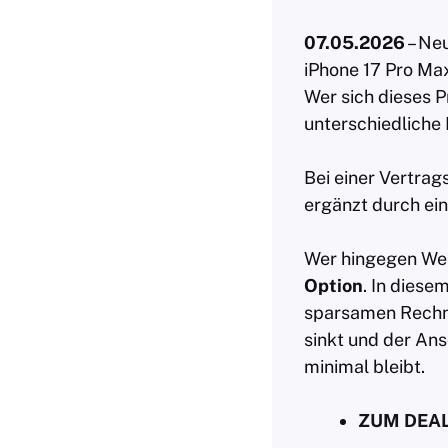
07.05.2026
– Neu
iPhone 17 Pro Max
Wer sich dieses 
unterschiedliche 
Bei einer Vertra
ergänzt durch ein
Wer hingegen Wert
Option
. In diese
sparsamen Rechne
sinkt und der Ans
minimal bleibt.
ZUM DEA