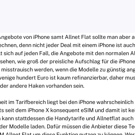
Angebote von iPhone samt Allnet Flat sollte man aber 
hnen, denn nicht jeder Deal mit einem iPhone ist auch 
t sich auf jeden Fall, die Angebote mit den normalen
A
ehen, wie groß der preisliche Aufschlag für die iPhones
n misstrauisch werden, wenn die Modelle zu günstig an
wenige hundert Euro ist kaum refinanzierbar, daher mus
der andere Haken vorhanden sein.
it im Tarifbereich liegt bei den iPhone wahrscheinlich 
ts seit dem iPhone X konsequent eSIM und damit ist ke
ann stattdessen die Handytarife und Allnetflat auch d
der Modelle laden. Dafür müssen die Anbieter diese Te
M Allnet Flat um diese Funktion nutzen zu können. We