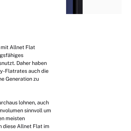
mit Allnet Flat
ngsfähiges
snutzt. Daher haben
y-Flatrates auch die
ne Generation zu
durchaus lohnen, auch
tenvolumen sinnvoll um
den meisten
n diese
Allnet Flat im