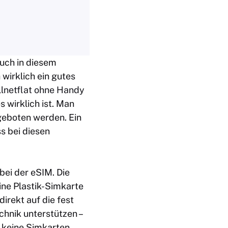
auch in diesem
wirklich ein gutes
llnetflat ohne Handy
 wirklich ist. Man
geboten werden. Ein
s bei diesen
bei der eSIM. Die
ine Plastik-Simkarte
irekt auf die fest
chnik unterstützen –
r keine Simkarten