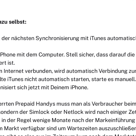
zu selbst:
 der nächsten Synchronisierung mit iTunes automatisch
iPhone mit dem Computer. Stell sicher, dass darauf die 
rt ist.
m Internet verbunden, wird automatisch Verbindung z
lte iTunes nicht automatisch starten, starte es manuell.
isiert sich jetzt mit Deinem iPhone.
errten Prepaid Handys muss man als Verbraucher beim
 sondern der Simlock oder Netlock wird nach einiger Z
rt in der Regel wenige Monate nach der Markeinführung
m Markt verfügbar sind um Wartezeiten auszuschließe