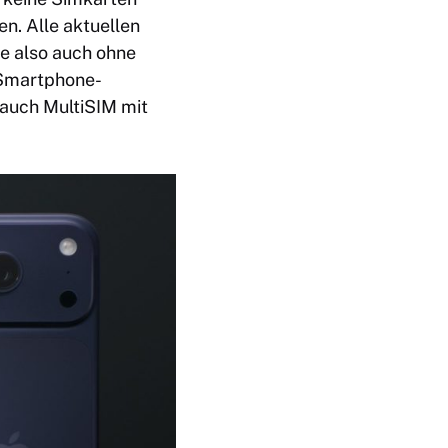
n. Alle aktuellen
e also auch ohne
n Smartphone-
 auch MultiSIM mit