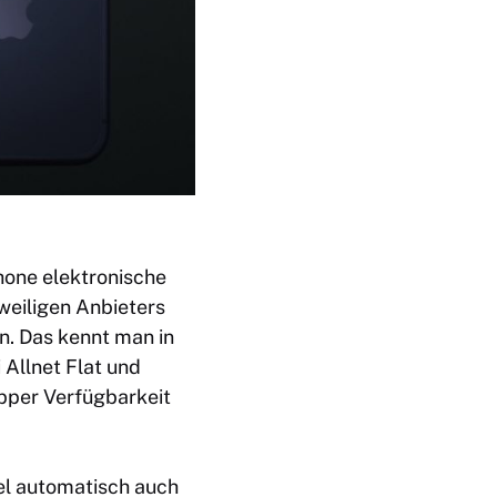
hone elektronische
weiligen Anbieters
n. Das kennt man in
 Allnet Flat und
apper Verfügbarkeit
gel automatisch auch