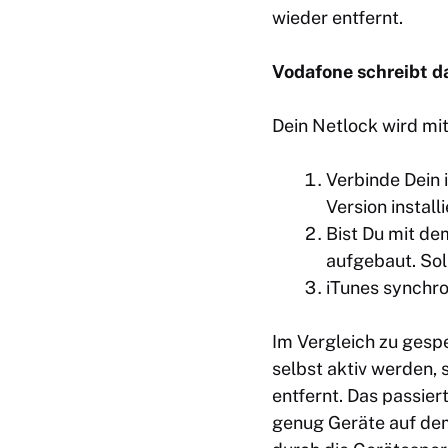
wieder entfernt.
Vodafone schreibt da
Dein Netlock wird mit
Verbinde Dein 
Version installie
Bist Du mit de
aufgebaut. Sol
iTunes synchron
Im Vergleich zu gesp
selbst aktiv werden,
entfernt. Das passie
genug Geräte auf de