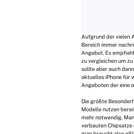
Aufgrund der vielen 
Bereich immer nachrec
Angebot. Es empfiehl
zu vergleichen
um zu s
sollte aber auch dan
aktuelles iPhone für 
Angeboten der eine o
Die größte Besonderhe
Modelle nutzen berei
mehr notwendig. Man k
verbauten Chipsatze 
man braucht also eSI