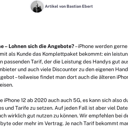
Artikel von
Bastian Ebert
ne – Lohnen sich die Angebote?
– iPhone werden gerne 
amit als Kunde das Komplettpaket bekommt: ein leistu
 passenden Tarif, der die Leistung des Handys gut au
nbieter und auch viele Discounter zu den eigenen Hand
ebot – teilweise findet man dort auch die älteren iPho
eisen.
ie iPhone 12 ab 2020 auch auch 5G, es kann sich also 
es und Tarife zu setzen. Auf jeden Fall ist aber viel Da
uch wirklich gut nutzen zu können. Wir empfehlen bei 
byte oder mehr im Vertrag. Je nach Tarif bekommt ma