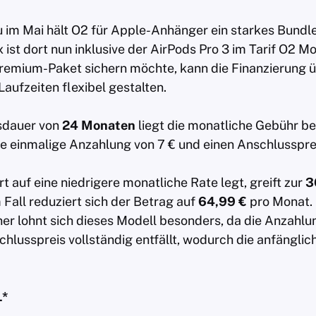
 im Mai hält O2 für Apple-Anhänger ein starkes Bundle
 ist dort nun inklusive der AirPods Pro 3 im Tarif O2 M
Premium-Paket sichern möchte, kann die Finanzierung 
Laufzeiten flexibel gestalten.
gsdauer von
24 Monaten
liegt die monatliche Gebühr be
e einmalige Anzahlung von 7 € und einen Anschlussprei
 auf eine niedrigere monatliche Rate legt, greift zur
3
m Fall reduziert sich der Betrag auf
64,99 €
pro Monat. 
r lohnt sich dieses Modell besonders, da die Anzahlun
chlusspreis vollständig entfällt, wodurch die anfänglich
L*