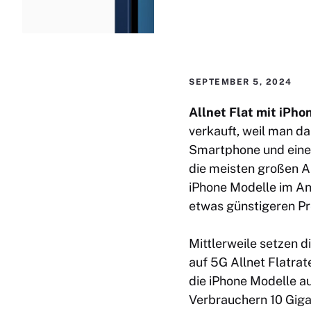
SEPTEMBER 5, 2024
Allnet Flat mit iPho
verkauft, weil man d
Smartphone und einen
die meisten großen A
iPhone Modelle im Ang
etwas günstigeren Pr
Mittlerweile setzen d
auf 5G Allnet Flatrat
die iPhone Modelle a
Verbrauchern 10 Giga