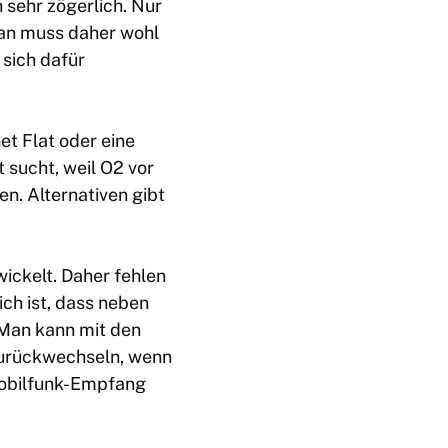
 sehr zögerlich. Nur
Man muss daher wohl
 sich dafür
et Flat oder eine
 sucht, weil O2 vor
en. Alternativen gibt
ickelt. Daher fehlen
ich ist, dass neben
 Man kann mit den
 zurückwechseln, wenn
obilfunk-Empfang