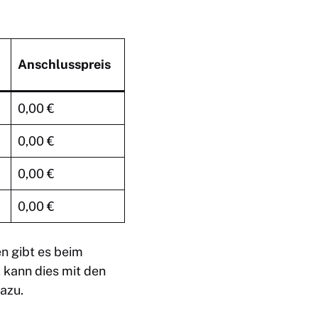
Anschlusspreis
0,00 €
0,00 €
0,00 €
0,00 €
en
gibt es beim
, kann dies mit den
dazu.