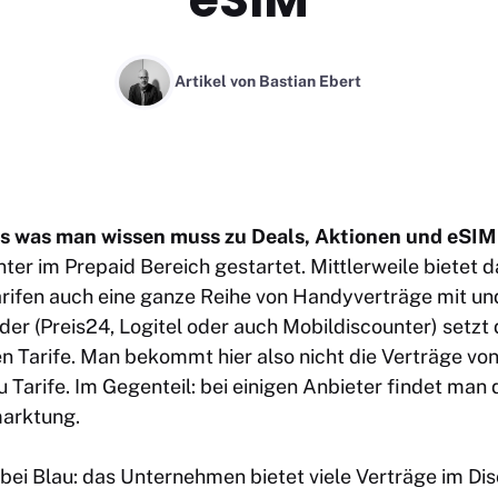
Artikel von
Bastian Ebert
les was man wissen muss zu Deals, Aktionen und eSIM
nter im Prepaid Bereich gestartet. Mittlerweile bietet
rifen auch eine ganze Reihe von Handyverträge mit u
ider (Preis24, Logitel oder auch Mobildiscounter) set
en Tarife. Man bekommt hier also nicht die Verträge vo
u Tarife. Im Gegenteil: bei einigen Anbieter findet man
marktung.
bei Blau: das Unternehmen bietet viele Verträge im Di