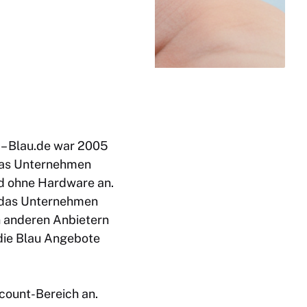
– Blau.de war 2005
 das Unternehmen
nd ohne Hardware an.
zt das Unternehmen
n anderen Anbietern
 die Blau Angebote
scount-Bereich an.