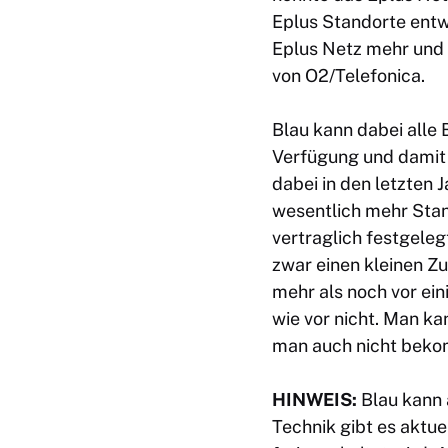
Eplus Standorte entwe
Eplus Netz mehr und
von O2/Telefonica.
Blau kann dabei alle
Verfügung und damit 
dabei in den letzten 
wesentlich mehr Stan
vertraglich festgeleg
zwar einen kleinen Z
mehr als noch vor ein
wie vor nicht. Man ka
man auch nicht bek
HINWEIS:
Blau kann 
Technik gibt es aktue