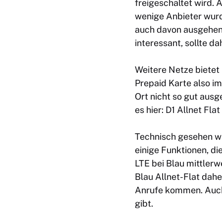
freigeschaltet wird. 
wenige Anbieter wurd
auch davon ausgehen, 
interessant, sollte d
Weitere Netze bietet 
Prepaid Karte also im
Ort nicht so gut ausg
es hier:
D1 Allnet Flat
Technisch gesehen wur
einige Funktionen, die
LTE bei Blau mittler
Blau Allnet-Flat dah
Anrufe kommen. Auch
gibt.