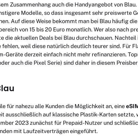
esem Zusammenhang auch die Handyangebot von Blau
ünstigere Modelle, so dass insgesamt sehr preiswerte 
nen. Auf diese Weise bekommt man bei Blau häufig die A
ereich von 15 bis 20 Euro monatlich. Wer also nach pr
te die aktuellen Deals bei Blau durchschauen. Nachteil i
fehlen, weil diese natürlich deutlich teurer sind. Für F
-Geräte derzeit einfach nicht mehr refinanzieren. To
oder
auch die Pixel Serie
) sind daher in diesem Preisber
Blau
ile für nahezu alle Kunden die Möglichkeit an, eine
eSI
it ausschließlich auf klassische Plastik-Karten setzte, 
mber 2023 zunächst für Prepaid-Nutzer und schließli
nden mit Laufzeitverträgen eingeführt.