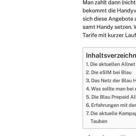
Man zahlt dann (nich
bekommt die Handyve
sich diese Angebote a
samt Handy setzen. We
Tarife mit kurzer La
Inhaltsverzeichn
Die aktuellen Allne
Die eSIM bei Blau
Das Netz der Blau 
Was sollte man bei
Die Blau Prepaid Al
Erfahrungen mit de
Die aktuelle Kampa
Tauben