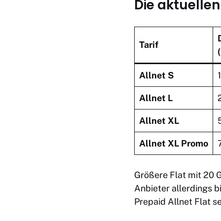
Die aktuellen
Tarif
Allnet S
Allnet L
Allnet XL
Allnet XL Promo
Größere
Flat mit 20 
Anbieter allerdings b
Prepaid Allnet Flat
se