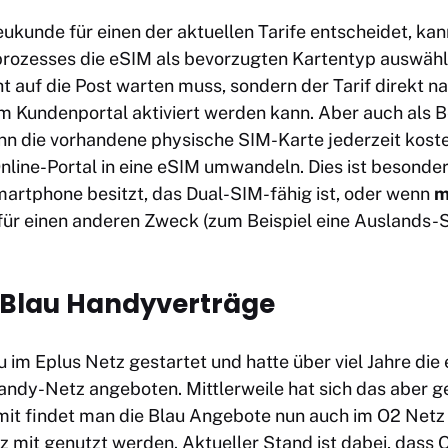
eukunde für einen der aktuellen Tarife entscheidet, ka
rozesses die eSIM als bevorzugten Kartentyp auswähl
t auf die Post warten muss, sondern der Tarif direkt n
m Kundenportal aktiviert werden kann. Aber auch als 
n die vorhandene physische SIM-Karte jederzeit koste
nline-Portal in eine eSIM umwandeln. Dies ist besonde
rtphone besitzt, das Dual-SIM-fähig ist, oder wenn
m
für einen anderen Zweck (zum Beispiel eine Auslands-
 Blau Handyverträge
 im Eplus Netz gestartet und hatte über viel Jahre die
andy-Netz angeboten. Mittlerweile hat sich das aber g
t findet man die Blau Angebote nun auch im O2 Netz
z mit genutzt werden. Aktueller Stand ist dabei, dass 