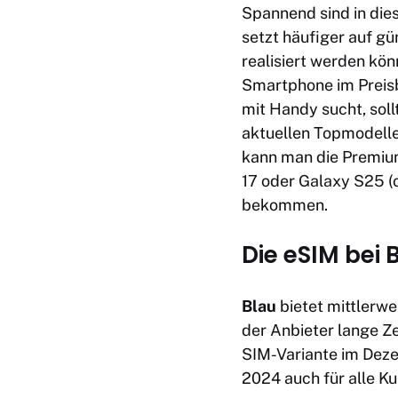
Spannend sind in di
setzt häufiger auf g
realisiert werden kön
Smartphone im Preisb
mit Handy sucht, soll
aktuellen Topmodelle 
kann man die Premium
17
oder
Galaxy S25
(
bekommen.
Die eSIM bei 
Blau
bietet mittlerwe
der Anbieter lange Ze
SIM-Variante im Deze
2024 auch für alle Ku