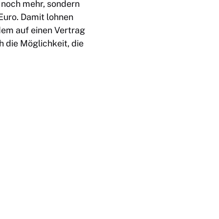
r noch mehr, sondern
 Euro
. Damit lohnen
zdem auf einen Vertrag
 die Möglichkeit, die