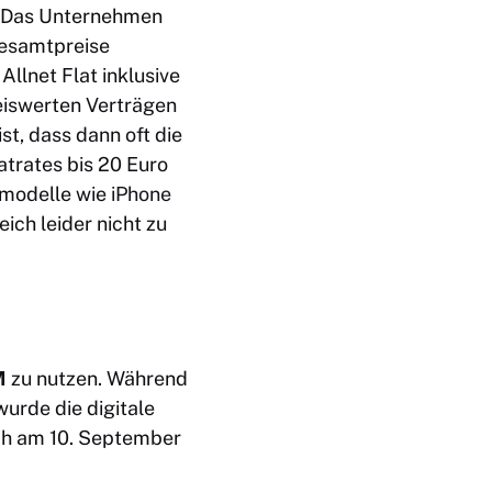
. Das Unternehmen
Gesamtpreise
llnet Flat inklusive
eiswerten Verträgen
st, dass dann oft die
latrates bis 20 Euro
pmodelle wie
iPhone
eich leider nicht zu
M
zu nutzen. Während
wurde die digitale
ch am 10. September