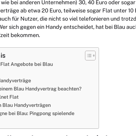
t wie bei anderen Unternehmen) 30, 40 Euro oder soga
rträge ab etwa 20 Euro, teilweise sogar
Flat unter 10
uch für Nutzer, die nicht so viel telefonieren und trot
r sich gegen ein Handy entscheidet, hat bei Blau auch
ufzeit bekommen.
is
t Flat Angebote bei Blau
Handyverträge
 einem Blau Handyvertrag beachten?
lnet Flat
n Blau Handyverträgen
gne bei Blau: Pingpong spielende