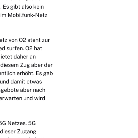
 Es gibt also kein
 im Mobilfunk-Netz
etz von O2 steht zur
d surfen. O2 hat
ietet daher an
n diesem Zug aber der
ntlich erhöht. Es gab
s und damit etwas
Angebote aber nach
 erwarten und wird
 5G Netzes. 5G
n dieser Zugang