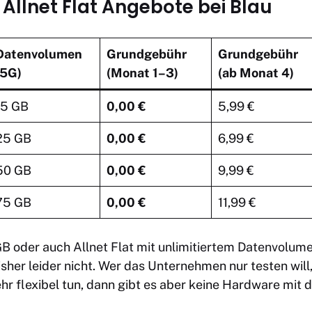
 Allnet Flat Angebote bei Blau
Datenvolumen
Grundgebühr
Grundgebühr
(5G)
(Monat 1–3)
(ab Monat 4)
15 GB
0,00 €
5,99 €
25 GB
0,00 €
6,99 €
50 GB
0,00 €
9,99 €
75 GB
0,00 €
11,99 €
GB
oder auch
Allnet Flat mit unlimitiertem Datenvolum
isher leider nicht. Wer das Unternehmen nur testen will
hr flexibel tun, dann gibt es aber keine Hardware mit 