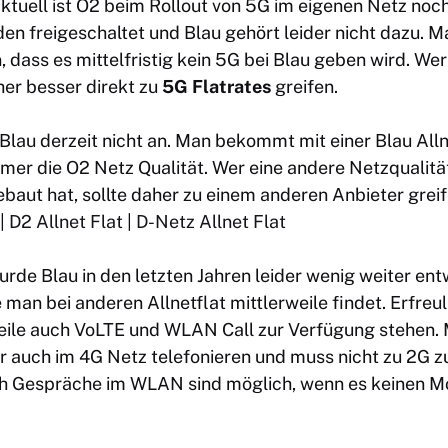
Aktuell ist O2 beim Rollout von 5G im eigenen Netz noch
en freigeschaltet und Blau gehört leider nicht dazu. 
dass es mittelfristig kein 5G bei Blau geben wird. Wer
aher besser direkt zu
5G Flatrates
greifen.
Blau derzeit nicht an. Man bekommt mit einer Blau Alln
mer die O2 Netz Qualität. Wer eine andere Netzqualität
ebaut hat, sollte daher zu einem anderen Anbieter greif
|
D2 Allnet Flat
|
D-Netz Allnet Flat
de Blau in den letzten Jahren leider wenig weiter entw
 man bei anderen Allnetflat mittlerweile findet. Erfreul
weile auch VoLTE und WLAN Call zur Verfügung stehen.
er auch im 4G Netz telefonieren und muss nicht zu 2G
 Gespräche im WLAN sind möglich, wenn es keinen M