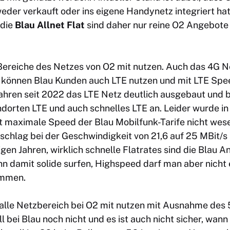
der verkauft oder ins eigene Handynetz integriert hat.
 die
Blau Allnet Flat
sind daher nur reine O2 Angebote
 Bereiche des Netzes von O2 mit nutzen. Auch das 4G N
können Blau Kunden auch LTE nutzen und mit LTE Spee
Jahren seit 2022 das LTE Netz deutlich ausgebaut und b
dorten LTE und auch schnelles LTE an. Leider wurde i
t maximale Speed der Blau Mobilfunk-Tarife nicht wese
uschlag bei der Geschwindigkeit von 21,6 auf 25 MBit/
igen Jahren, wirklich schnelle Flatrates sind die Blau 
nn damit solide surfen, Highspeed darf man aber nicht
ommen.
alle Netzbereich bei O2 mit nutzen mit Ausnahme des
ll bei Blau noch nicht und es ist auch nicht sicher, wan