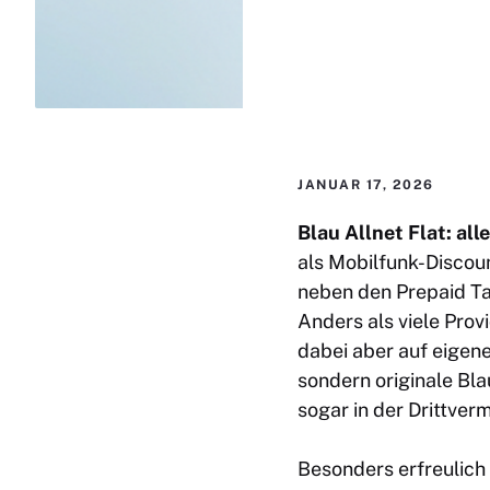
JANUAR 17, 2026
Blau Allnet Flat: al
als Mobilfunk-Discou
neben den Prepaid Ta
Anders als viele Prov
dabei aber auf eigen
sondern originale Bla
sogar in der Drittver
Besonders erfreulich 