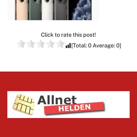
Click to rate this post!
[Total:
0
Average:
0
]