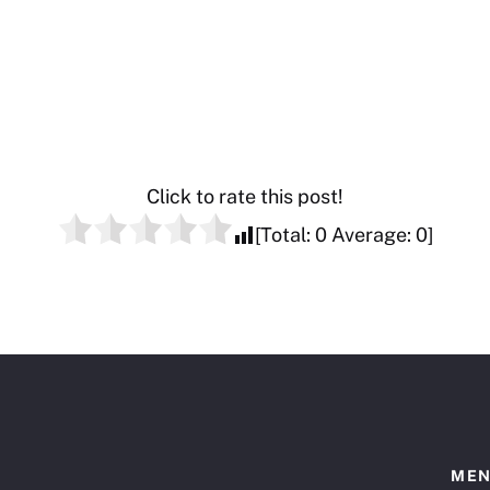
Click to rate this post!
[Total:
0
Average:
0
]
ME