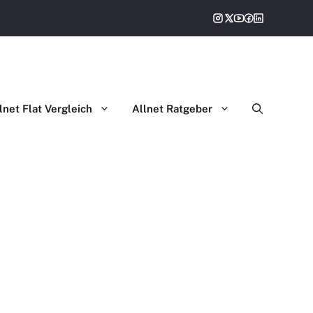
gleich
lnet Flat Vergleich
Allnet Ratgeber