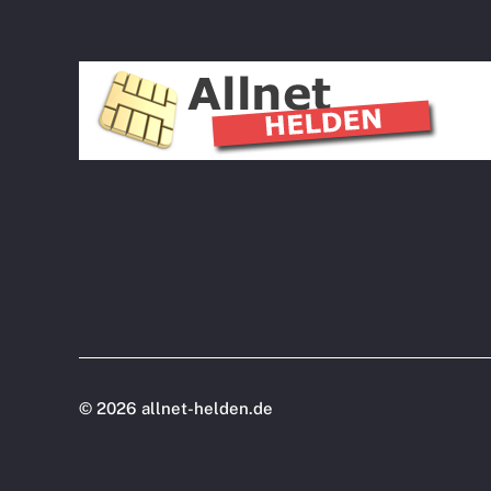
©
2026 allnet-helden.de