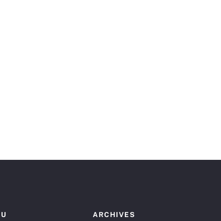
NU
ARCHIVES