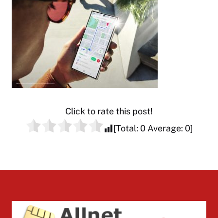
Click to rate this post!
[Total:
0
Average:
0
]