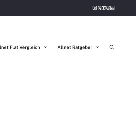
gleich
lnet Flat Vergleich
Allnet Ratgeber