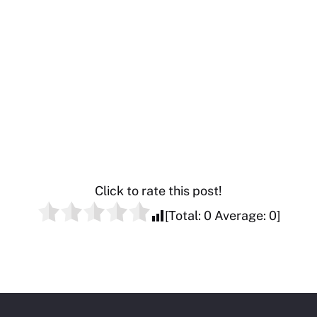
Click to rate this post!
[Total:
0
Average:
0
]