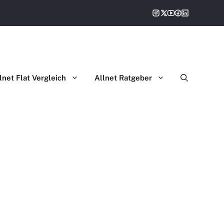
lnet Flat Vergleich
Allnet Ratgeber