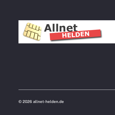
©
2026 allnet-helden.de