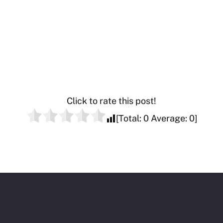
Click to rate this post!
[Total:
0
Average:
0
]