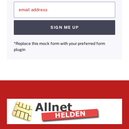
email address
SIGN ME UP
*Replace this mock form with your preferred form
plugin