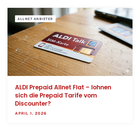
ALLNET ANBIETER
ALDI Prepaid Allnet Flat – lohnen
sich die Prepaid Tarife vom
Discounter?
APRIL 1, 2026