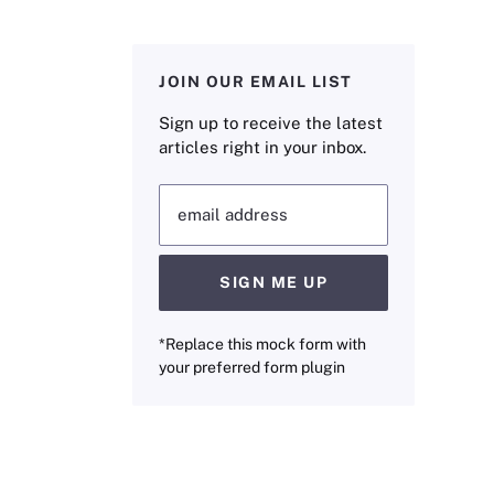
JOIN OUR EMAIL LIST
Sign up to receive the latest
articles right in your inbox.
email address
SIGN ME UP
*Replace this mock form with
your preferred form plugin