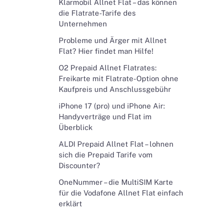
Klarmobil Allnet Flat – das können
die Flatrate-Tarife des
Unternehmen
Probleme und Ärger mit Allnet
Flat? Hier findet man Hilfe!
O2 Prepaid Allnet Flatrates:
Freikarte mit Flatrate-Option ohne
Kaufpreis und Anschlussgebühr
iPhone 17 (pro) und iPhone Air:
Handyverträge und Flat im
Überblick
ALDI Prepaid Allnet Flat – lohnen
sich die Prepaid Tarife vom
Discounter?
OneNummer – die MultiSIM Karte
für die Vodafone Allnet Flat einfach
erklärt