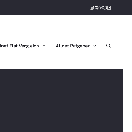
gleich
lnet Flat Vergleich
Allnet Ratgeber