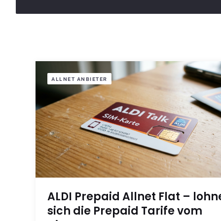
ALLNET ANBIETER
ALDI Prepaid Allnet Flat – loh
sich die Prepaid Tarife vom