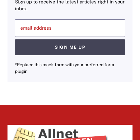
Sign up to receive the latest articles right in your
inbox.
email address
SIGN ME UP
*Replace this mock form with your preferred form
plugin