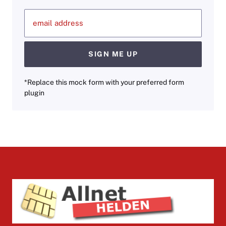
email address
SIGN ME UP
*Replace this mock form with your preferred form
plugin