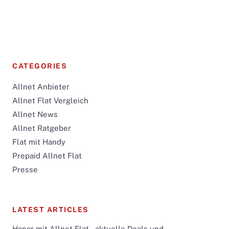
CATEGORIES
Allnet Anbieter
Allnet Flat Vergleich
Allnet News
Allnet Ratgeber
Flat mit Handy
Prepaid Allnet Flat
Presse
LATEST ARTICLES
Honor mit Allnet Flat – aktuelle Deals und