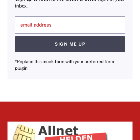
inbox.
email address
SIGN ME UP
*Replace this mock form with your preferred form
plugin