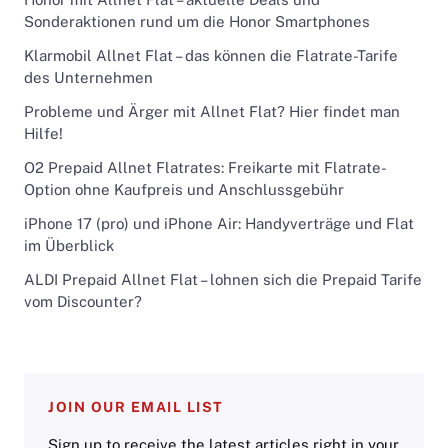
Sonderaktionen rund um die Honor Smartphones
Klarmobil Allnet Flat – das können die Flatrate-Tarife
des Unternehmen
Probleme und Ärger mit Allnet Flat? Hier findet man
Hilfe!
O2 Prepaid Allnet Flatrates: Freikarte mit Flatrate-
Option ohne Kaufpreis und Anschlussgebühr
iPhone 17 (pro) und iPhone Air: Handyverträge und Flat
im Überblick
ALDI Prepaid Allnet Flat – lohnen sich die Prepaid Tarife
vom Discounter?
JOIN OUR EMAIL LIST
Sign up to receive the latest articles right in your