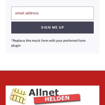
email address
SIGN ME UP
*Replace this mock form with your preferred form
plugin