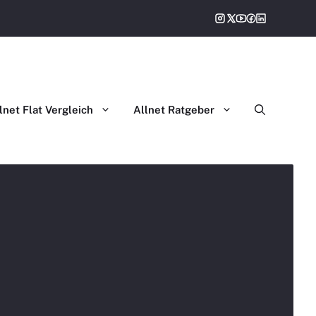
gleich
lnet Flat Vergleich
Allnet Ratgeber