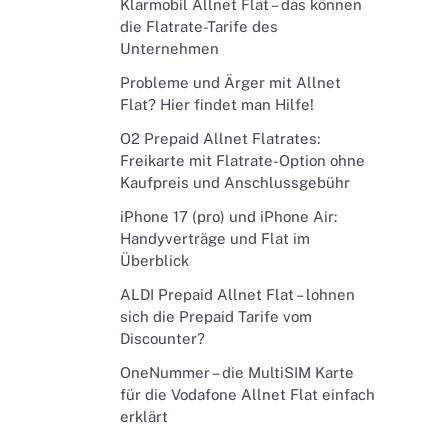
Klarmobil Allnet Flat – das können
die Flatrate-Tarife des
Unternehmen
Probleme und Ärger mit Allnet
Flat? Hier findet man Hilfe!
O2 Prepaid Allnet Flatrates:
Freikarte mit Flatrate-Option ohne
Kaufpreis und Anschlussgebühr
iPhone 17 (pro) und iPhone Air:
Handyverträge und Flat im
Überblick
ALDI Prepaid Allnet Flat – lohnen
sich die Prepaid Tarife vom
Discounter?
OneNummer – die MultiSIM Karte
für die Vodafone Allnet Flat einfach
erklärt