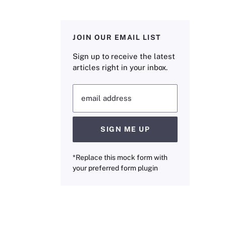
JOIN OUR EMAIL LIST
Sign up to receive the latest
articles right in your inbox.
email address
SIGN ME UP
*Replace this mock form with
your preferred form plugin