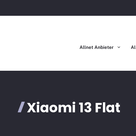
Allnet Flat im Vergleich
Allnet Flat mit Handy im Ver
Allnet Anbieter
Al
Xiaomi 13 Flat