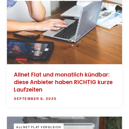
Allnet Flat und monatlich kündbar:
diese Anbieter haben RICHTIG kurze
Laufzeiten
SEPTEMBER 8, 2025
ALLNET FLAT VERGLEICH