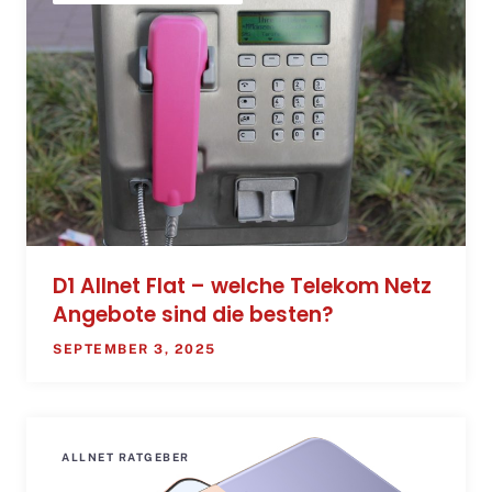
D1 Allnet Flat – welche Telekom Netz
Angebote sind die besten?
SEPTEMBER 3, 2025
ALLNET RATGEBER