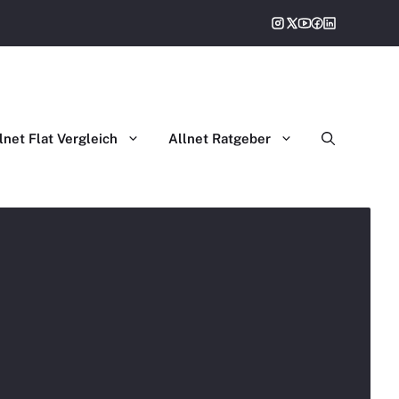
gleich
lnet Flat Vergleich
Allnet Ratgeber