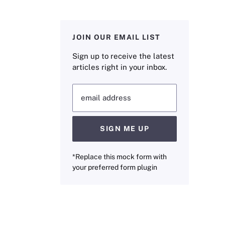
JOIN OUR EMAIL LIST
Sign up to receive the latest
articles right in your inbox.
email address
SIGN ME UP
*Replace this mock form with
your preferred form plugin