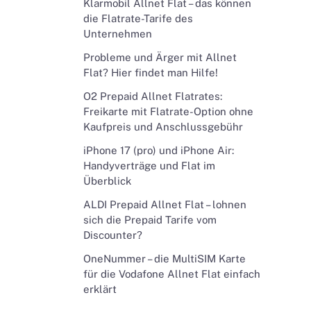
Klarmobil Allnet Flat – das können
die Flatrate-Tarife des
Unternehmen
Probleme und Ärger mit Allnet
Flat? Hier findet man Hilfe!
O2 Prepaid Allnet Flatrates:
Freikarte mit Flatrate-Option ohne
Kaufpreis und Anschlussgebühr
iPhone 17 (pro) und iPhone Air:
Handyverträge und Flat im
Überblick
ALDI Prepaid Allnet Flat – lohnen
sich die Prepaid Tarife vom
Discounter?
OneNummer – die MultiSIM Karte
für die Vodafone Allnet Flat einfach
erklärt