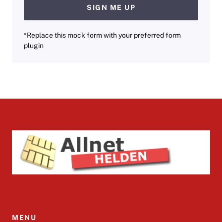
SIGN ME UP
*Replace this mock form with your preferred form
plugin
MENU