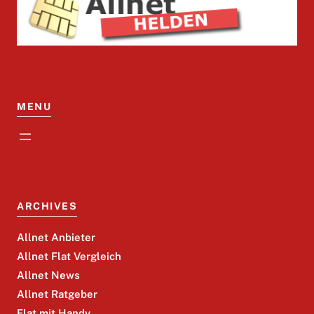
MENU
ARCHIVES
Allnet Anbieter
Allnet Flat Vergleich
Allnet News
Allnet Ratgeber
Flat mit Handy