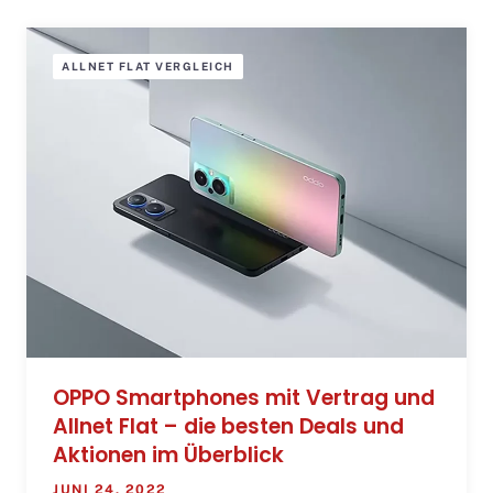
ALLNET FLAT VERGLEICH
OPPO Smartphones mit Vertrag und
Allnet Flat – die besten Deals und
Aktionen im Überblick
JUNI 24, 2022