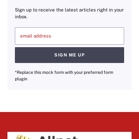
Sign up to receive the latest articles right in your
inbox.
email address
SIGN ME UP
*Replace this mock form with your preferred form
plugin