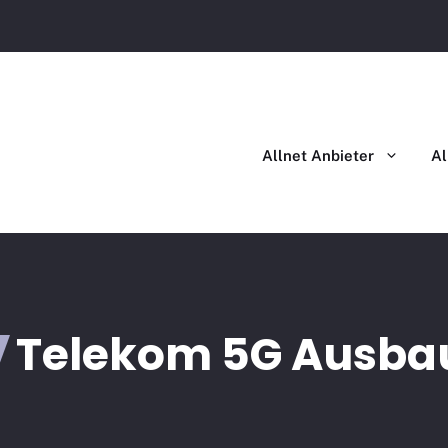
Allnet Anbieter
Al
Telekom 5G Ausba