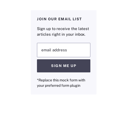
JOIN OUR EMAIL LIST
Sign up to receive the latest
articles right in your inbox.
email address
SIGN ME UP
*Replace this mock form with
your preferred form plugin