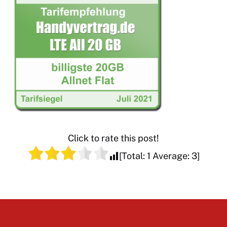
Click to rate this post!
[Total:
1
Average:
3
]