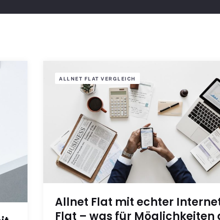
ALLNET FLAT VERGLEICH
Allnet Flat mit echter Interne
Flat – was für Möglichkeiten 