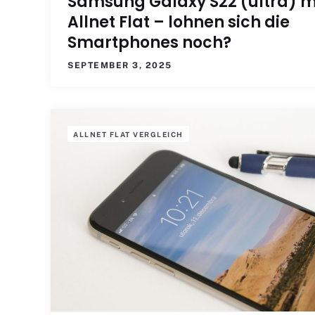
Samsung Galaxy S22 (ultra) m
Allnet Flat – lohnen sich die
Smartphones noch?
SEPTEMBER 3, 2025
ALLNET FLAT VERGLEICH