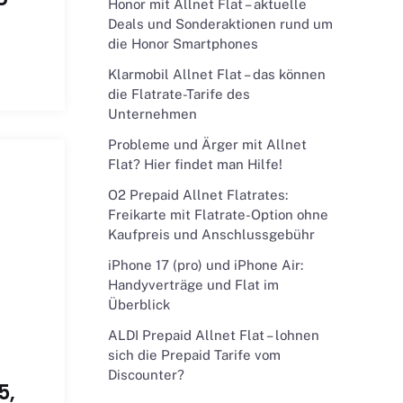
Honor mit Allnet Flat – aktuelle
Deals und Sonderaktionen rund um
die Honor Smartphones
Klarmobil Allnet Flat – das können
die Flatrate-Tarife des
Unternehmen
Probleme und Ärger mit Allnet
Flat? Hier findet man Hilfe!
O2 Prepaid Allnet Flatrates:
Freikarte mit Flatrate-Option ohne
Kaufpreis und Anschlussgebühr
iPhone 17 (pro) und iPhone Air:
Handyverträge und Flat im
Überblick
ALDI Prepaid Allnet Flat – lohnen
sich die Prepaid Tarife vom
Discounter?
5,