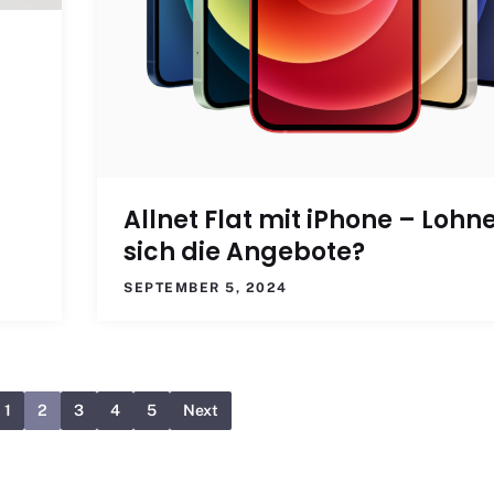
Allnet Flat mit iPhone – Lohn
sich die Angebote?
SEPTEMBER 5, 2024
1
2
3
4
5
Next