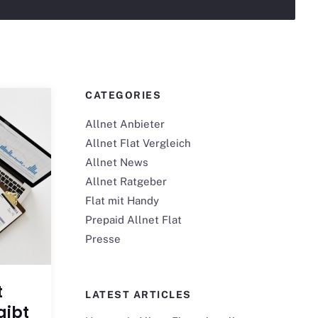
CATEGORIES
Allnet Anbieter
Allnet Flat Vergleich
Allnet News
Allnet Ratgeber
Flat mit Handy
Prepaid Allnet Flat
Presse
t
LATEST ARTICLES
gibt