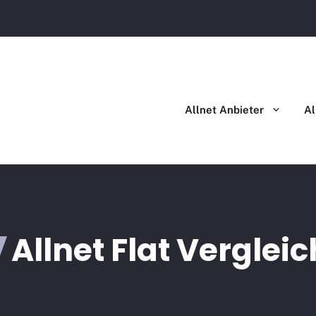
Allnet Flat im Vergleich
Allnet Flat mit Handy im Ver
Allnet Anbieter
Al
Allnet Flat Vergleic