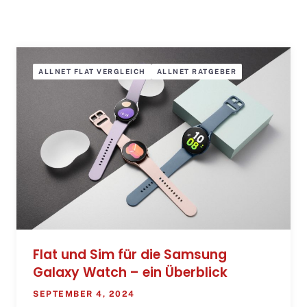
ALLNET FLAT VERGLEICH
ALLNET RATGEBER
Flat und Sim für die Samsung
Galaxy Watch – ein Überblick
SEPTEMBER 4, 2024