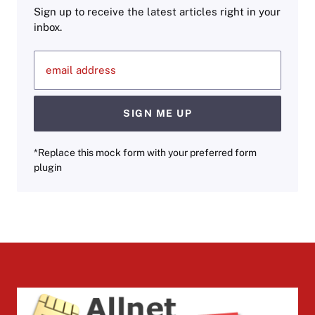
Sign up to receive the latest articles right in your
inbox.
email address
SIGN ME UP
*Replace this mock form with your preferred form
plugin