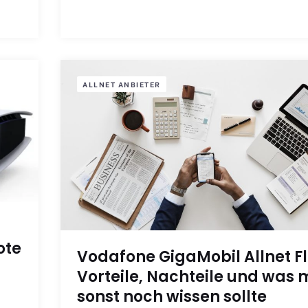
ALLNET ANBIETER
ote
Vodafone GigaMobil Allnet Fl
Vorteile, Nachteile und was
sonst noch wissen sollte