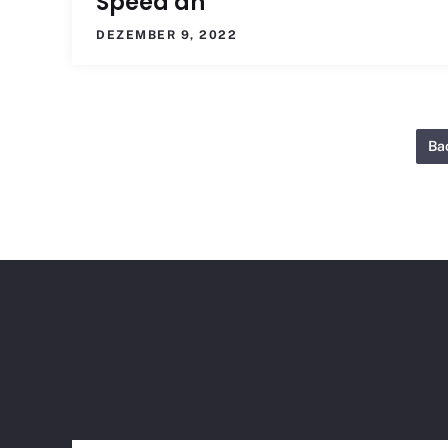
Speed an
DEZEMBER 9, 2022
Ba