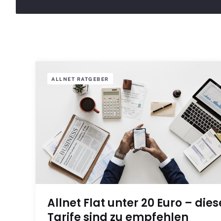
ALLNET RATGEBER
Allnet Flat unter 20 Euro – dies
Tarife sind zu empfehlen