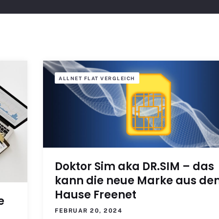
ALLNET FLAT VERGLEICH
Doktor Sim aka DR.SIM – das
kann die neue Marke aus d
Hause Freenet
e
FEBRUAR 20, 2024