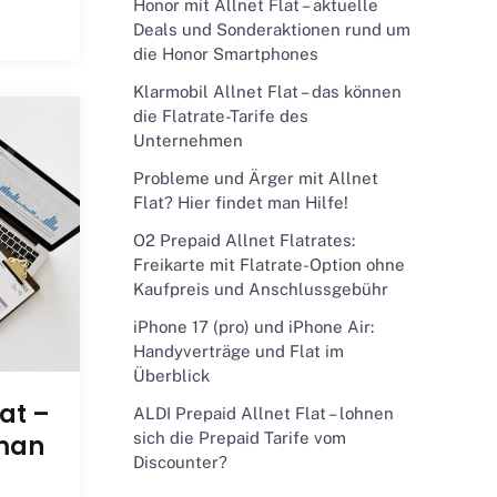
Honor mit Allnet Flat – aktuelle
Deals und Sonderaktionen rund um
die Honor Smartphones
Klarmobil Allnet Flat – das können
die Flatrate-Tarife des
Unternehmen
Probleme und Ärger mit Allnet
Flat? Hier findet man Hilfe!
O2 Prepaid Allnet Flatrates:
Freikarte mit Flatrate-Option ohne
Kaufpreis und Anschlussgebühr
iPhone 17 (pro) und iPhone Air:
Handyverträge und Flat im
Überblick
at –
ALDI Prepaid Allnet Flat – lohnen
sich die Prepaid Tarife vom
 man
Discounter?