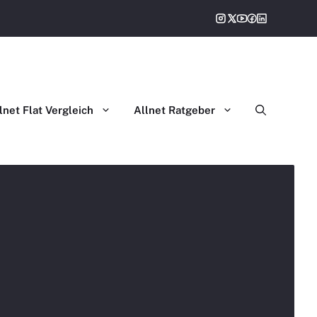
gleich
lnet Flat Vergleich
Allnet Ratgeber