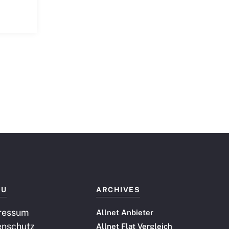
NU
ARCHIVES
ressum
Allnet Anbieter
enschutz
Allnet Flat Vergleich