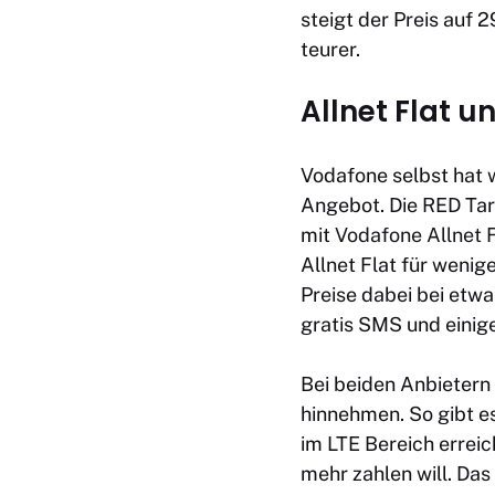
steigt der Preis auf 
teurer.
Allnet Flat u
Vodafone selbst hat w
Angebot. Die RED Tari
mit
Vodafone Allnet F
Allnet Flat für wenig
Preise dabei bei etwa
gratis SMS und eini
Bei beiden Anbietern
hinnehmen. So gibt e
im LTE Bereich errei
mehr zahlen will. Das