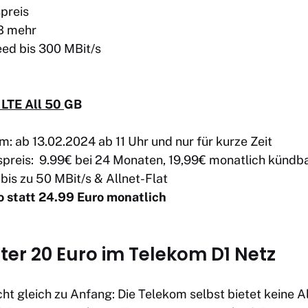
preis
GB mehr
ed bis 300 MBit/s
 LTE All 50
GB
m: ab 13.02.2024 ab 11 Uhr und nur für kurze Zeit
spreis: 9.99€ bei 24 Monaten, 19,99€ monatlich kündb
bis zu 50 MBit/s & Allnet-Flat
o statt 24.99 Euro
monatlich
nter 20 Euro im Telekom D1 Netz
ht gleich zu Anfang: Die Telekom selbst bietet keine Al