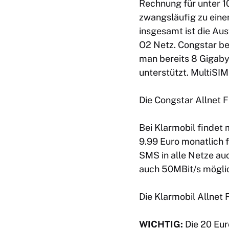
Rechnung für unter 10
zwangsläufig zu einem
insgesamt ist die A
O2 Netz. Congstar bei
man bereits 8 Gigab
unterstützt.
MultiSIM
Die Congstar Allnet F
Bei Klarmobil findet 
9.99 Euro monatlich 
SMS in alle Netze au
auch 50MBit/s möglich
Die Klarmobil Allnet 
WICHTIG:
Die 20 Eur