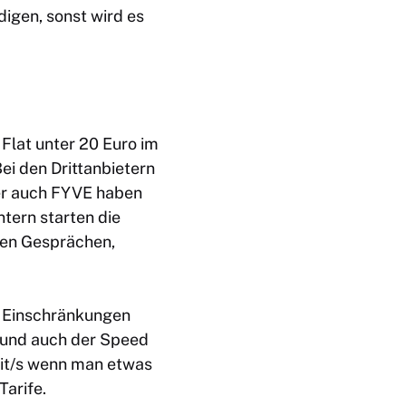
digen, sonst wird es
 Flat unter 20 Euro im
ei den Drittanbietern
er auch FYVE haben
ntern starten die
osen Gesprächen,
e Einschränkungen
t und auch der Speed
Bit/s wenn man etwas
Tarife.