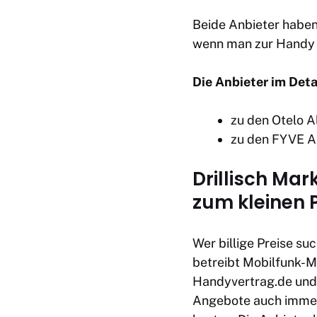
Beide Anbieter haben
wenn man zur Handy 
Die Anbieter im Deta
zu den Otelo Al
zu den FYVE Al
Drillisch Mar
zum kleinen P
Wer billige Preise suc
betreibt Mobilfunk-
Handyvertrag.de und p
Angebote auch immer 