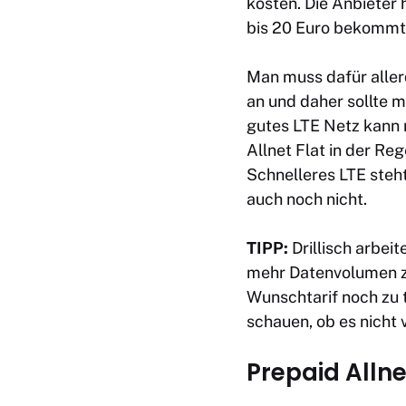
kosten. Die Anbieter 
bis 20 Euro bekommt 
Man muss dafür allerd
an und daher sollte m
gutes LTE Netz kann 
Allnet Flat in der Re
Schnelleres LTE steht
auch noch nicht.
TIPP:
Drillisch arbei
mehr Datenvolumen zu 
Wunschtarif noch zu t
schauen, ob es nicht 
Prepaid Allne