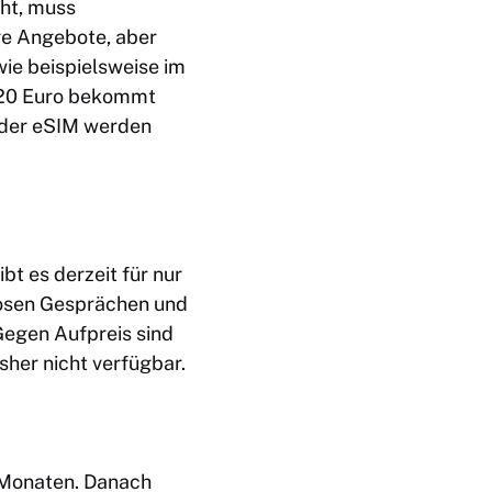
cht, muss
ige Angebote, aber
wie beispielsweise im
ür 20 Euro bekommt
oder eSIM werden
bt es derzeit für nur
nlosen Gesprächen und
Gegen Aufpreis sind
sher nicht verfügbar.
4 Monaten. Danach