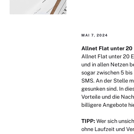
MAI 7, 2024
Allnet Flat unter 2
Allnet Flat unter 20
und in allen Netzen b
sogar zwischen 5 bis 
SMS. An der Stelle me
gesunken sind. In die
Vorteile und die Nach
billigere Angebote hi
TIPP:
Wer sich unsich
ohne Laufzeit und Ve