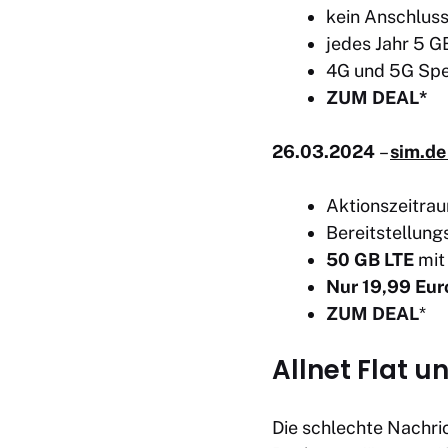
kein Anschluss
jedes Jahr 5 
4G und 5G Spe
ZUM DEAL*
26.03.2024
–
sim.de
Aktionszeitrau
Bereitstellung
50 GB LTE
mit 
Nur 19,99 Eur
ZUM DEAL
*
Allnet Flat u
Die schlechte Nachric