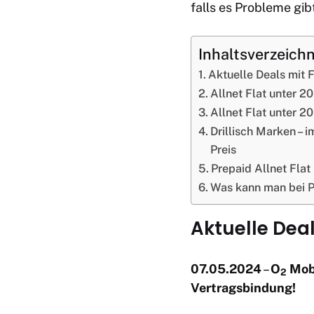
falls es Probleme gib
Inhaltsverzeichn
Aktuelle Deals mit F
Allnet Flat unter 2
Allnet Flat unter 2
Drillisch Marken – 
Preis
Prepaid Allnet Flat
Was kann man bei P
Aktuelle Deal
07.05.2024
–
O
Mobi
2
Vertragsbindung!