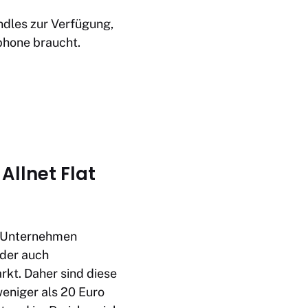
dles zur Verfügung,
phone braucht.
Allnet Flat
as Unternehmen
der auch
rkt. Daher sind diese
eniger als 20 Euro