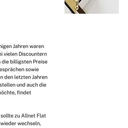
inigen Jahren waren
i vielen Discountern
 die billigsten Preise
 Gesprächen sowie
in den letzten Jahren
stellen und auch die
möchte, findet
 sollte zu
Allnet Flat
l wieder wechseln,