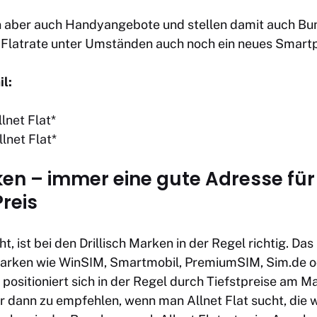
 aber auch Handyangebote und stellen damit auch Bun
Flatrate unter Umständen auch noch ein neues Smart
il:
lnet Flat
*
lnet Flat
*
ken – immer eine gute Adresse für 
reis
ht, ist bei den Drillisch Marken in der Regel richtig. D
Marken wie WinSIM, Smartmobil, PremiumSIM, Sim.de o
ositioniert sich in der Regel durch Tiefstpreise am Ma
dann zu empfehlen, wenn man Allnet Flat sucht, die w