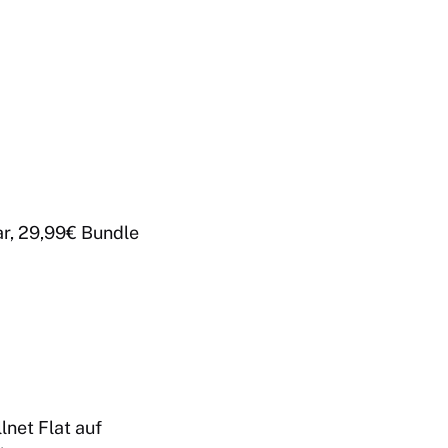
ar, 29,99€ Bundle
lnet Flat auf