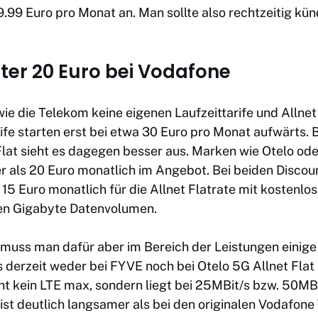
29.99 Euro pro Monat an. Man sollte also rechtzeitig kün
nter 20 Euro bei Vodafone
ie die Telekom keine eigenen Laufzeittarife und Allnet
fe starten erst bei etwa 30 Euro pro Monat aufwärts. B
lat
sieht es dagegen besser aus. Marken wie Otelo od
er als 20 Euro monatlich im Angebot. Bei beiden Discou
 15 Euro monatlich für die Allnet Flatrate mit kostenl
gen Gigabyte Datenvolumen.
 muss man dafür aber im Bereich der Leistungen einig
s derzeit weder bei FYVE noch bei Otelo 5G Allnet Fla
cht kein LTE max, sondern liegt bei 25MBit/s bzw. 50M
 ist deutlich langsamer als bei den originalen Vodafone 