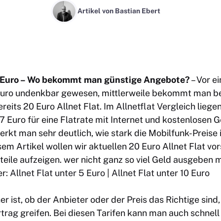
Artikel von
Bastian Ebert
0 Euro – Wo bekommt man günstige Angebote?
– Vor e
 Euro undenkbar gewesen, mittlerweile bekommt man be
ereits 20 Euro Allnet Flat. Im
Allnetflat Vergleich
liegen
7 Euro für eine Flatrate mit Internet und kostenlosen
rkt man sehr deutlich, wie stark die Mobilfunk-Preise 
sem Artikel wollen wir aktuellen 20 Euro Allnet Flat vor
teile aufzeigen. wer nicht ganz so viel Geld ausgeben 
er:
Allnet Flat unter 5 Euro
|
Allnet Flat unter 10 Euro
er ist, ob der Anbieter oder der Preis das Richtige sind,
rtrag
greifen. Bei diesen Tarifen kann man auch schnel