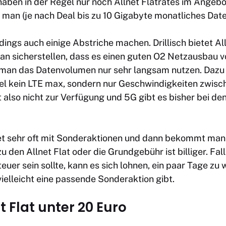
haben in der Regel nur noch Allnet Flatrates im Angebo
man (je nach Deal bis zu 10 Gigabyte monatliches Dat
ings auch einige Abstriche machen. Drillisch bietet
Al
an sicherstellen, dass es einen guten O2 Netzausbau vo
man das Datenvolumen nur sehr langsam nutzen. Dazu bi
gel kein LTE max, sondern nur Geschwindigkeiten zwisch
 also nicht zur Verfügung und 5G gibt es bisher bei den 
tet sehr oft mit Sonderaktionen und dann bekommt man
den Allnet Flat oder die Grundgebühr ist billiger. Fall
euer sein sollte, kann es sich lohnen, ein paar Tage zu
vielleicht eine passende Sonderaktion gibt.
t Flat unter 20 Euro