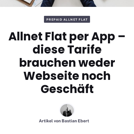
PREPAID ALLNET FLAT
Allnet Flat per App –
diese Tarife
brauchen weder
Webseite noch
Geschäft
Artikel von
Bastian Ebert