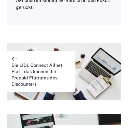
Aktionen im Mobilfunk-Bereich in den Fokus
gerückt.
Die LIDL Connect Allnet
Flat – das können die
Prepaid Flatrates des
Discounters